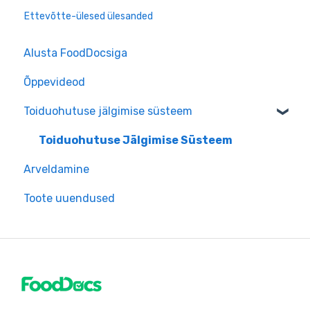
Ettevõtte-ülesed ülesanded
Alusta FoodDocsiga
Õppevideod
Toiduohutuse jälgimise süsteem
Toiduohutuse Jälgimise Süsteem
Arveldamine
Toote uuendused