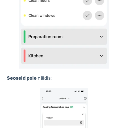
Seoseid pole
näidis: