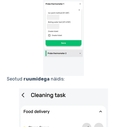
Seotud
ruumidega
näidis: