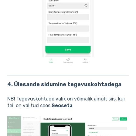
4. Ülesande sidumine tegevuskohtadega
NB! Tegevuskohtade valik on võimalik ainult siis, kui
teil on valitud seos
Seoseta