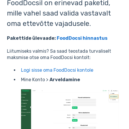
FoodDocsil on erinevad paketid,
mille vahel saad valida vastavalt
oma ettevõtte vajadusele.
Pakettide ülevaade:
FoodDocsi hinnastus
Liitumiseks valmis? Sa saad teostada turvaliselt
maksmise otse oma FoodDocsi kontolt:
Logi sisse oma FoodDocsi kontole
Mine Konto >
Arveldamine