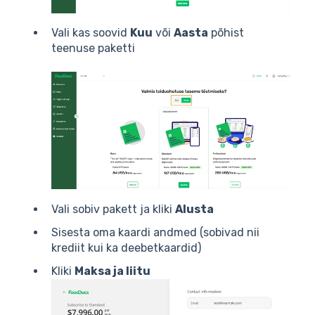
Vali kas soovid
Kuu
või
Aasta
põhist
teenuse paketti
Vali sobiv pakett ja kliki
Alusta
Sisesta oma kaardi andmed (sobivad nii
krediit kui ka deebetkaardid)
Kliki
Maksa ja liitu